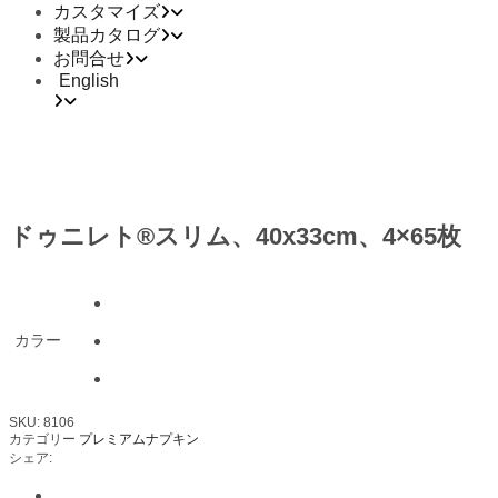
カスタマイズ
製品カタログ
お問合せ
English
ドゥニレト®スリム、40x33cm、4×65枚
カラー
SKU:
8106
カテゴリー
プレミアムナプキン
シェア: