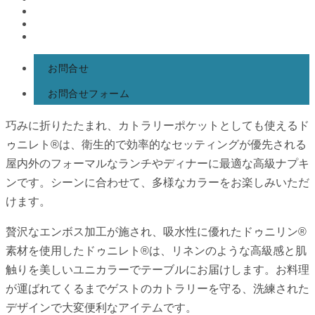
お問合せ
お問合せフォーム
巧みに折りたたまれ、カトラリーポケットとしても使えるド
ゥニレト®は、衛生的で効率的なセッティングが優先される
屋内外のフォーマルなランチやディナーに最適な高級ナプキ
ンです。シーンに合わせて、多様なカラーをお楽しみいただ
けます。
贅沢なエンボス加工が施され、吸水性に優れたドゥニリン®
素材を使用したドゥニレト®は、リネンのような高級感と肌
触りを美しいユニカラーでテーブルにお届けします。お料理
が運ばれてくるまでゲストのカトラリーを守る、洗練された
デザインで大変便利なアイテムです。